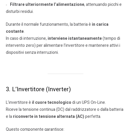
Filtrare ulteriormente l’alimentazione
, attenuando picchi e
disturbi residui.
Durante il normale funzionamento, la batteria è
in carica
costante
.
In caso di interruzione,
interviene istantaneamente
(tempo di
intervento zero) per alimentare l’invertitore e mantenere attivi i
dispositivi senza interruzioni.
3. L’Invertitore (Inverter)
L’invertitore è
il cuore tecnologico
di un UPS On-Line.
Riceve la tensione continua (DC) dal raddrizzatore o dalla batteria
e la
riconverte in tensione alternata (AC)
perfetta.
Questo componente garantisce: