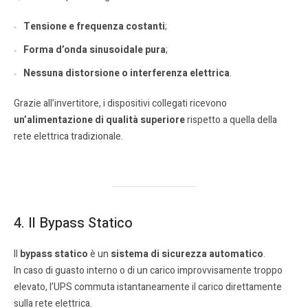
Tensione e frequenza costanti
;
Forma d’onda sinusoidale pura
;
Nessuna distorsione o interferenza elettrica
.
Grazie all’invertitore, i dispositivi collegati ricevono
un’alimentazione di qualità superiore
rispetto a quella della
rete elettrica tradizionale.
4. Il Bypass Statico
Il
bypass statico
è un
sistema di sicurezza automatico
.
In caso di guasto interno o di un carico improvvisamente troppo
elevato, l’UPS commuta istantaneamente il carico direttamente
sulla rete elettrica.