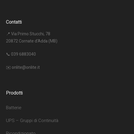
Contatti
📍 Via Primo Stucchi, 78
20872 Cornate d'Adda (MB)
📞
039 6883040
✉️
onlite@onlite.it
Prodotti
Batterie
UPS – Gruppi di Continuità
Ricondizionato