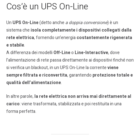
Cos’è un UPS On-Line
Un
UPS On-Line
(detto anche
a doppia conversione
) è un
sistema che
isola completamente i dispositivi collegati dalla
rete elettrica
, fornendo un’energia
costantemente rigenerata
e stabile
.
A differenza dei modelli
Off-Line
o
Line-Interactive
, dove
l’alimentazione di rete passa direttamente ai dispositivi finché non
si verifica un blackout, in un UPS On-Line la corrente
viene
sempre filtrata e riconvertita
, garantendo
protezione totale e
qualità dell’alimentazione
.
In altre parole,
la rete elettrica non arriva mai direttamente al
carico
: viene trasformata, stabilizzata e poi restituita in una
forma perfetta.