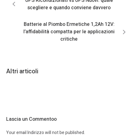
UPS Ricondizionati vs UPS Nuovi: quale
scegliere e quando conviene davvero
Batterie al Piombo Ermetiche 1,2Ah 12V:
l’affidabilità compatta per le applicazioni
critiche
Altri articoli
Lascia un Commentoo
Your email Indirizzo will not be published.