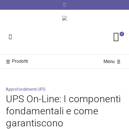
0
Prodotti
Menu
Approfondimenti UPS
UPS On-Line: I componenti
fondamentali e come
garantiscono