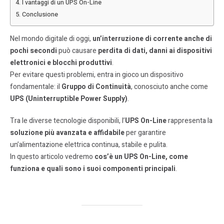
I vantaggi di un UPS On-Line
Conclusione
Nel mondo digitale di oggi,
un’interruzione di corrente anche di
pochi secondi
può causare
perdita di dati, danni ai dispositivi
elettronici e blocchi produttivi
.
Per evitare questi problemi, entra in gioco un dispositivo
fondamentale: il
Gruppo di Continuità
, conosciuto anche come
UPS (Uninterruptible Power Supply)
.
Tra le diverse tecnologie disponibili, l’
UPS On-Line
rappresenta la
soluzione più avanzata e affidabile
per garantire
un’alimentazione elettrica continua, stabile e pulita.
In questo articolo vedremo
cos’è un UPS On-Line, come
funziona e quali sono i suoi componenti principali
.