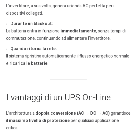
L’invertitore, a sua volta, genera un’onda AC perfetta per i
dispositivi collegati.
Durante un blackout:
La batteria entra in funzione
immediatamente
, senza tempi di
commutazione, continuando ad alimentare l’invertitore.
Quando ritorna la rete:
Il sistema ripristina automaticamente il flusso energetico normale
e
ricarica le batterie
.
I vantaggi di un UPS On-Line
L’architettura a
doppia conversione (AC → DC → AC)
garantisce
il
massimo livello di protezione
per qualsiasi applicazione
critica: