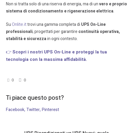
Non si tratta solo di una riserva di energia, ma di un
vero e proprio
sistema di condizionamento e rigenerazione elettrica
.
Onlite.it
Su
trovi una gamma completa di
UPS On-Line
professionali
, progettati per garantire
continuità operativa,
stabilità e sicurezza
in ogni contesto.
👉
Scopri i nostri UPS On-Line e proteggi la tua
tecnologia con la massima affidabilità.
0
0
Ti piace questo post?
Facebook
Twitter
Pinterest