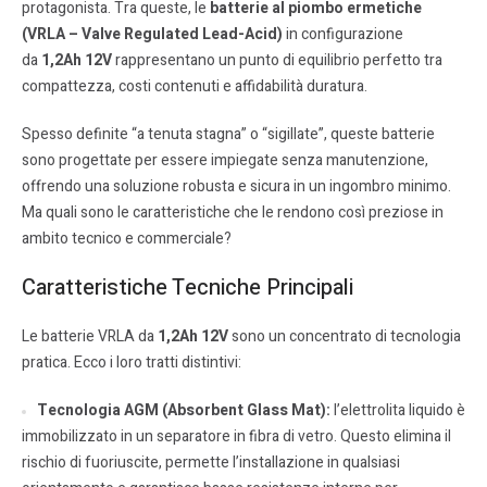
protagonista. Tra queste, le
batterie al piombo ermetiche
(VRLA – Valve Regulated Lead-Acid)
in configurazione
da
1,2Ah
12V
rappresentano un punto di equilibrio perfetto tra
compattezza, costi contenuti e affidabilità duratura.
Spesso definite “a tenuta stagna” o “sigillate”, queste batterie
sono progettate per essere impiegate senza manutenzione,
offrendo una soluzione robusta e sicura in un ingombro minimo.
Ma quali sono le caratteristiche che le rendono così preziose in
ambito tecnico e commerciale?
Caratteristiche Tecniche Principali
Le batterie VRLA da
1,2Ah
12V
sono un concentrato di tecnologia
pratica. Ecco i loro tratti distintivi:
Tecnologia AGM (Absorbent Glass Mat):
l’elettrolita liquido è
immobilizzato in un separatore in fibra di vetro. Questo elimina il
rischio di fuoriuscite, permette l’installazione in qualsiasi