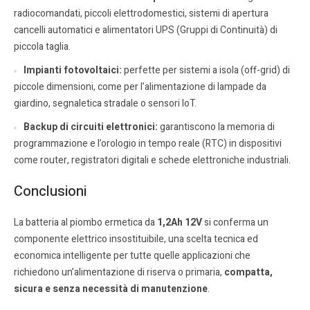
radiocomandati, piccoli elettrodomestici, sistemi di apertura
cancelli automatici e alimentatori UPS (Gruppi di Continuità) di
piccola taglia.
Impianti fotovoltaici:
perfette per sistemi a isola (off-grid) di
piccole dimensioni, come per l’alimentazione di lampade da
giardino, segnaletica stradale o sensori IoT.
Backup di circuiti elettronici:
garantiscono la memoria di
programmazione e l’orologio in tempo reale (RTC) in dispositivi
come router, registratori digitali e schede elettroniche industriali.
Conclusioni
La batteria al piombo ermetica da
1,2Ah
12V
si conferma un
componente elettrico insostituibile, una scelta tecnica ed
economica intelligente per tutte quelle applicazioni che
richiedono un’alimentazione di riserva o primaria,
compatta,
sicura e senza necessità di manutenzione
.