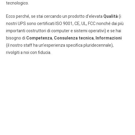
tecnologico.
Ecco perché, se stai cercando un prodotto d’elevata
Qualità
(i
nostri UPS sono certificati ISO 9001, CE, UL, FCC nonché dai più
importanti costruttori di computer e sistemi operativi) e se hai
bisogno di
Competenza
,
Consulenza tecnica
,
Informazioni
(il nostro staff ha un’esperienza specifica pluridecennale),
rivolgiti a noi con fiducia.