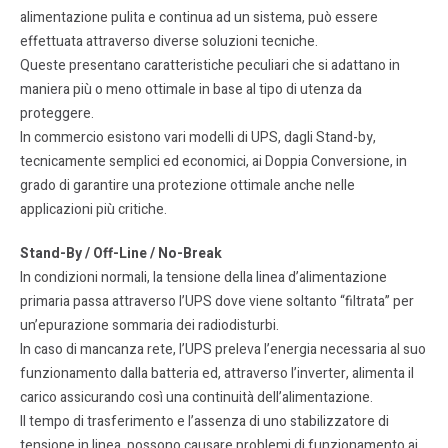
alimentazione pulita e continua ad un sistema, può essere
effettuata attraverso diverse soluzioni tecniche.
Queste presentano caratteristiche peculiari che si adattano in
maniera più o meno ottimale in base al tipo di utenza da
proteggere.
In commercio esistono vari modelli di UPS, dagli Stand-by,
tecnicamente semplici ed economici, ai Doppia Conversione, in
grado di garantire una protezione ottimale anche nelle
applicazioni più critiche.
Stand-By / Off-Line / No-Break
In condizioni normali, la tensione della linea d’alimentazione
primaria passa attraverso l’UPS dove viene soltanto “filtrata” per
un’epurazione sommaria dei radiodisturbi.
In caso di mancanza rete, l’UPS preleva l’energia necessaria al suo
funzionamento dalla batteria ed, attraverso l’inverter, alimenta il
carico assicurando così una continuità dell’alimentazione.
Il tempo di trasferimento e l’assenza di uno stabilizzatore di
tensione in linea, possono causare problemi di funzionamento ai