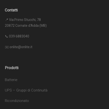
Contatti
📍 Via Primo Stucchi, 78
20872 Cornate d'Adda (MB)
📞
039 6883040
✉️
onlite@onlite.it
Prodotti
Batterie
UPS – Gruppi di Continuità
Ricondizionato