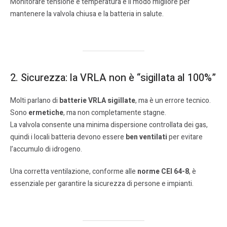
Monitorare tensione e temperatura è il modo migliore per
mantenere la valvola chiusa e la batteria in salute.
2. Sicurezza: la VRLA non è “sigillata al 100%”
Molti parlano di
batterie VRLA sigillate
, ma è un errore tecnico.
Sono
ermetiche
, ma non completamente stagne.
La valvola consente una minima dispersione controllata dei gas,
quindi i locali batteria devono essere
ben ventilati
per evitare
l’accumulo di idrogeno.
Una corretta ventilazione, conforme alle
norme CEI 64-8
, è
essenziale per garantire la sicurezza di persone e impianti.