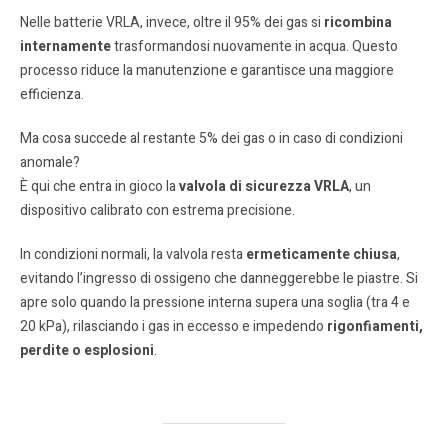
Nelle batterie VRLA, invece, oltre il 95% dei gas si
ricombina
internamente
trasformandosi nuovamente in acqua. Questo
processo riduce la manutenzione e garantisce una maggiore
efficienza.
Ma cosa succede al restante 5% dei gas o in caso di condizioni
anomale?
È qui che entra in gioco la
valvola di sicurezza VRLA
, un
dispositivo calibrato con estrema precisione.
In condizioni normali, la valvola resta
ermeticamente chiusa
,
evitando l’ingresso di ossigeno che danneggerebbe le piastre. Si
apre solo quando la pressione interna supera una soglia (tra 4 e
20 kPa), rilasciando i gas in eccesso e impedendo
rigonfiamenti,
perdite o esplosioni
.