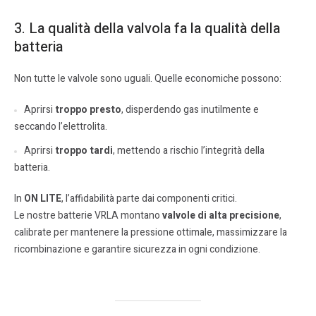
3. La qualità della valvola fa la qualità della
batteria
Non tutte le valvole sono uguali. Quelle economiche possono:
Aprirsi
troppo presto
, disperdendo gas inutilmente e
seccando l’elettrolita.
Aprirsi
troppo tardi
, mettendo a rischio l’integrità della
batteria.
In
ON LITE
, l’affidabilità parte dai componenti critici.
Le nostre batterie VRLA montano
valvole di alta precisione
,
calibrate per mantenere la pressione ottimale, massimizzare la
ricombinazione e garantire sicurezza in ogni condizione.