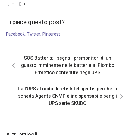
0
0
Ti piace questo post?
Facebook
Twitter
Pinterest
SOS Batteria: i segnali premonitori di un
guasto imminente nelle batterie al Piombo
Ermetico contenute negli UPS
Dall’UPS al nodo di rete Intelligente: perché la
scheda Agente SNMP è indispensabile per gli
UPS serie SKUDO
Altri articoli