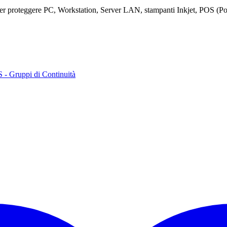
o per proteggere PC, Workstation, Server LAN, stampanti Inkjet, POS 
 - Gruppi di Continuità