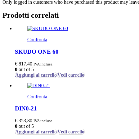
Only logged in customers who have purchased this product may leave
Prodotti correlati
Confronta
SKUDO ONE 60
€
817,40
IVA inclusa
0
out of 5
Aggiungi al carrello
Vedi carrello
Confronta
DIN0-21
€
353,80
IVA inclusa
0
out of 5
Aggiungi al carrello
Vedi carrello