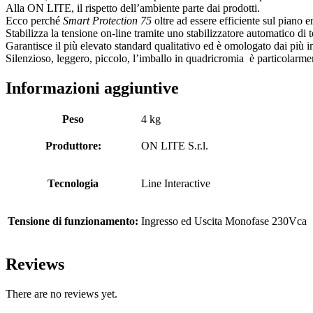
Alla ON LITE, il rispetto dell’ambiente parte dai prodotti.
Ecco perché
Smart Protection 75
oltre ad essere efficiente sul piano en
Stabilizza la tensione on-line tramite uno stabilizzatore automatico di
Garantisce il più elevato standard qualitativo ed è omologato dai più i
Silenzioso, leggero, piccolo, l’imballo in quadricromia è particolar
Informazioni aggiuntive
Peso
4 kg
Produttore:
ON LITE S.r.l.
Tecnologia
Line Interactive
Tensione di funzionamento:
Ingresso ed Uscita Monofase 230Vca
Reviews
There are no reviews yet.