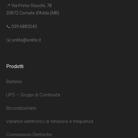
📍 Via Primo Stucchi, 78
20872 Cornate d'Adda (MB)
📞
039 6883040
✉️
onlite@onlite.it
Prodotti
Batterie
UPS – Gruppi di Continuità
Ricondizionato
Variatori elettronici di tensione e frequenza
Connessioni Elettriche