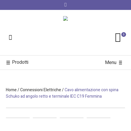
0
Prodotti
Menu
Home
/
Connessioni Elettriche
/
Cavo alimentazione con spina
Schuko ad angolo retto e terminale IEC C19 Femmina