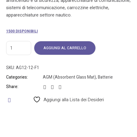
antincendio e di sicurezza, apparecchiature di comunicazione,
sistemi di telecomunicazione, carrozzine elettriche,
apparecchiature settore nautico.
1500 DISPONIBILI
AGGIUNGI AL CARRELLO
SKU:
AG12-12-F1
Categories:
AGM (Absorbent Glass Mat)
,
Batterie
Share:
Aggiungi alla Lista dei Desideri