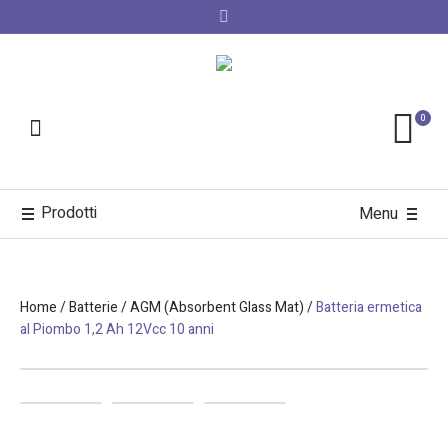
0
Prodotti
Menu
Home
/
Batterie
/
AGM (Absorbent Glass Mat)
/
Batteria ermetica
al Piombo 1,2 Ah 12Vcc 10 anni